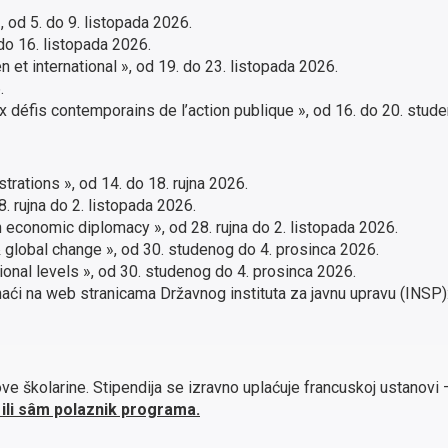
, od 5. do 9. listopada 2026.
do 16. listopada 2026.
et international », od 19. do 23. listopada 2026.
.
ux défis contemporains de l’action publique », od 16. do 20. stud
rations », od 14. do 18. rujna 2026.
 rujna do 2. listopada 2026.
 economic diplomacy », od 28. rujna do 2. listopada 2026.
 global change », od 30. studenog do 4. prosinca 2026.
onal levels », od 30. studenog do 4. prosinca 2026.
aći na web stranicama Državnog instituta za javnu upravu (INSP)
ve školarine. Stipendija se izravno uplaćuje francuskoj ustanovi
ili sâm polaznik programa.