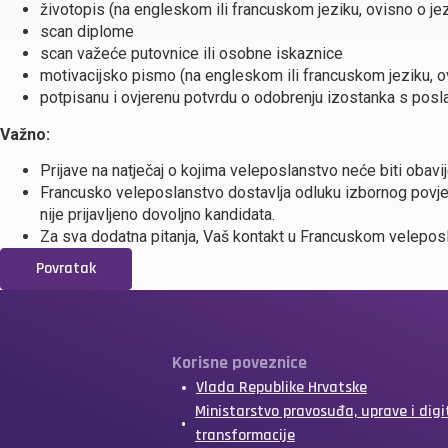
životopis (na engleskom ili francuskom jeziku, ovisno o je
scan diplome
scan važeće putovnice ili osobne iskaznice
motivacijsko pismo (na engleskom ili francuskom jeziku, o
potpisanu i ovjerenu potvrdu o odobrenju izostanka s posla
Važno:
Prijave na natječaj o kojima veleposlanstvo neće biti obavi
Francusko veleposlanstvo dostavlja odluku izbornog povje
nije prijavljeno dovoljno kandidata.
Za sva dodatna pitanja, Vaš kontakt u Francuskom veleposl
Povratak
Korisne poveznice
Vlada Republike Hrvatske
Ministarstvo pravosuđa, uprave i digi
transformacije