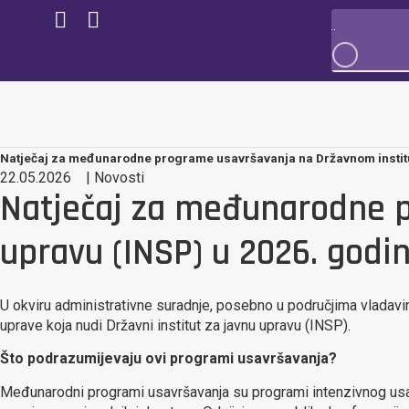
Natječaj za međunarodne programe usavršavanja na Državnom institut
22.05.2026
|
Novosti
Natječaj za međunarodne p
upravu (INSP) u 2026. godin
U okviru administrativne suradnje, posebno u područjima vladavine
uprave koja nudi Državni institut za javnu upravu (INSP).
Što podrazumijevaju ovi programi usavršavanja?
Međunarodni programi usavršavanja su programi intenzivnog usav