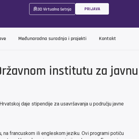
PRIJAVA
3D Virtualna šetnja
ave
Međunarodna suradnja i projekti
Kontakt
ržavnom institutu za javnu
Hrvatskoj daje stipendije za usavršavanja u području javne
 na francuskom ili engleskom jeziku. Ovi programi potiču