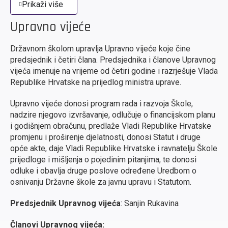
Prikaži više
Upravno vijeće
Državnom školom upravlja Upravno vijeće koje čine
predsjednik i četiri člana. Predsjednika i članove Upravnog
vijeća imenuje na vrijeme od četiri godine i razrješuje Vlada
Republike Hrvatske na prijedlog ministra uprave.
Upravno vijeće donosi program rada i razvoja Škole,
nadzire njegovo izvršavanje, odlučuje o financijskom planu
i godišnjem obračunu, predlaže Vladi Republike Hrvatske
promjenu i proširenje djelatnosti, donosi Statut i druge
opće akte, daje Vladi Republike Hrvatske i ravnatelju Škole
prijedloge i mišljenja o pojedinim pitanjima, te donosi
odluke i obavlja druge poslove određene Uredbom o
osnivanju Državne škole za javnu upravu i Statutom.
Predsjednik Upravnog vijeća
: Sanjin Rukavina
Članovi Upravnog vijeća: