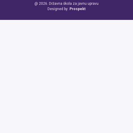
@ 2026. Državna škola za javnu upravu
Designed by:
Prospekt