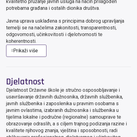
kvalitetno pružanje javnih usluga na način prilagođen
potrebama građana i ostalih dionika društva.
Javna uprava usklađena s principima dobrog upravljanja
temelji se na načelima zakonitosti, transparentnosti,
odgovornosti, učinkovitosti i djelotvornosti te
koherentnosti.
Prikaži više
Djelatnost
Djelatnost Državne škole je stručno osposobljavanje i
usavršavanje državnih dužnosnika, državnih službenika,
javnih službenika i zaposlenika u pravnim osobama s
javnim ovlastima, izabranih dužnosnika i službenika u
tijelima lokalne i područne (regionalne) samouprave te
obrazovanje odraslih, a s ciljem trajnog podizanja razine i
kvalitete njihovog znanja, vještina i sposobnosti, radi