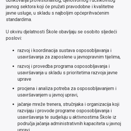
oblikovanja profesionalnog, djelotvornog i učinkovitog
javnog sektora koji će pružati pravodobne i kvalitetne
javne usluge, u skladu s najboljim općeprihvaćenim
standardima.
U okviru djelatnosti Škole obavljaju se osobito sljedeći
poslovi:
razvoj i koordinacija sustava osposobljavanja i
usavršavanja za zaposlene u javnopravnim tijelima,
razvoj i provedba programa osposobljavanja i
usavršavanja u skladu s prioritetima razvoja javne
uprave
procjena i analiza potreba za osposobljavanjem i
usavršavanjem u javnoj upravi,
jačanje mreže trenera, stručnjaka i organizacija koji
razvijaju i provode programe osposobljavanja i
usavršavanja te sudjeluju u aktivnostima Škole iz
područja jačanja administrativnih kapaciteta u javnoj
upravi