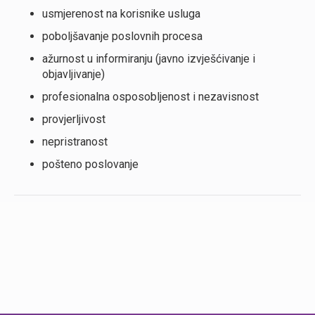
usmjerenost na korisnike usluga
poboljšavanje poslovnih procesa
ažurnost u informiranju (javno izvješćivanje i
objavljivanje)
profesionalna osposobljenost i nezavisnost
provjerljivost
nepristranost
pošteno poslovanje