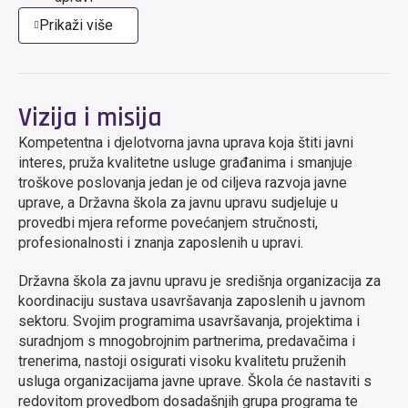
Prikaži više
Vizija i misija
Kompetentna i djelotvorna javna uprava koja štiti javni
interes, pruža kvalitetne usluge građanima i smanjuje
troškove poslovanja jedan je od ciljeva razvoja javne
uprave, a Državna škola za javnu upravu sudjeluje u
provedbi mjera reforme povećanjem stručnosti,
profesionalnosti i znanja zaposlenih u upravi.
Državna škola za javnu upravu je središnja organizacija za
koordinaciju sustava usavršavanja zaposlenih u javnom
sektoru. Svojim programima usavršavanja, projektima i
suradnjom s mnogobrojnim partnerima, predavačima i
trenerima, nastoji osigurati visoku kvalitetu pruženih
usluga organizacijama javne uprave. Škola će nastaviti s
redovitom provedbom dosadašnjih grupa programa te