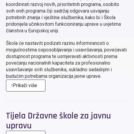
koordinirati razvoj novih, prioritetnih programa, osobito
svih onih programa čiji sadržaj odgovara usvajanju
potrebnih znanja i vještina službenika, kako bi i Škola
pridonijela učinkovitom funkcioniranju uprave u uvjetima
članstva u Europskoj uniji.
Škola će nastaviti podizati razinu informiranosti o
mogućnostima osposobljavanja i usavršavanja, povećavati
dostupnost programa te usmjeravati aktivnosti prema
povećanju nacionalnih kapaciteta za profesionalno
usavršavanje svih službenika, sukladno sadašnjim i
budućim potrebama organizacija javne uprave.
Prikaži više
Tijela Državne škole za javnu
upravu