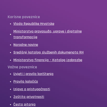
Korisne poveznice
Vlada Republike Hrvatske
Ministarstvo pravosuđa, uprave i digitalne
transformacije
Narodne novine
Središnji katalog službenih dokumenata RH
Ministarstvo financija – Katalog izobrazbe
Važne poveznice
Uvjeti i pravila korištenja
Pravila kolačića
Izjava o pristupačnosti
Zaštita privatnosti
Česta pitanja