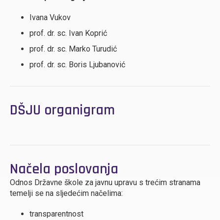
Ivana Vukov
prof. dr. sc. Ivan Koprić
prof. dr. sc. Marko Turudić
prof. dr. sc. Boris Ljubanović
DŠJU organigram
Načela poslovanja
Odnos Državne škole za javnu upravu s trećim stranama
temelji se na sljedećim načelima:
transparentnost