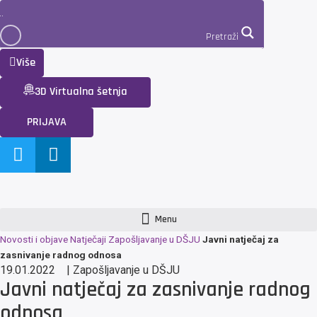
Pretraži
Više
3D Virtualna šetnja
PRIJAVA
Menu
Novosti i objave
Natječaji
Zapošljavanje u DŠJU
Javni natječaj za
zasnivanje radnog odnosa
19.01.2022
|
Zapošljavanje u DŠJU
Javni natječaj za zasnivanje radnog
odnosa