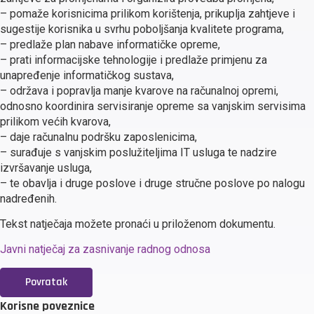
– pomaže korisnicima prilikom korištenja, prikuplja zahtjeve i
sugestije korisnika u svrhu poboljšanja kvalitete programa,
– predlaže plan nabave informatičke opreme,
– prati informacijske tehnologije i predlaže primjenu za
unapređenje informatičkog sustava,
– održava i popravlja manje kvarove na računalnoj opremi,
odnosno koordinira servisiranje opreme sa vanjskim servisima
prilikom većih kvarova,
– daje računalnu podršku zaposlenicima,
– surađuje s vanjskim poslužiteljima IT usluga te nadzire
izvršavanje usluga,
– te obavlja i druge poslove i druge stručne poslove po nalogu
nadređenih.
Tekst natječaja možete pronaći u priloženom dokumentu.
Javni natječaj za zasnivanje radnog odnosa
Povratak
Korisne poveznice