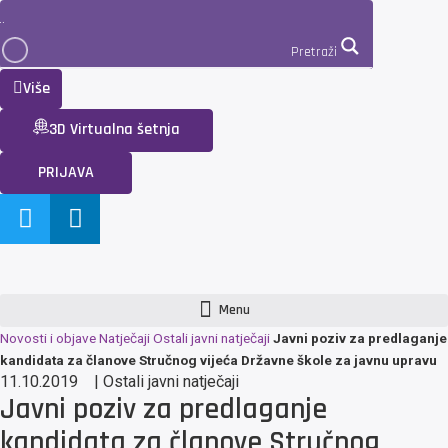
Pretraži
Više
3D Virtualna šetnja
PRIJAVA
Menu
Novosti i objave
Natječaji
Ostali javni natječaji
Javni poziv za predlaganje
kandidata za članove Stručnog vijeća Državne škole za javnu upravu
11.10.2019
|
Ostali javni natječaji
Javni poziv za predlaganje
kandidata za članove Stručnog