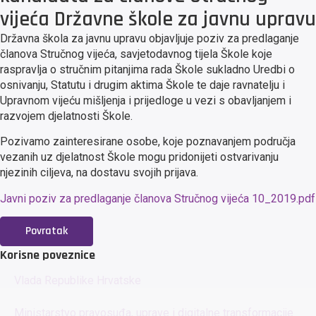
vijeća Državne škole za javnu upravu
Državna škola za javnu upravu objavljuje poziv za predlaganje
članova Stručnog vijeća, savjetodavnog tijela Škole koje
raspravlja o stručnim pitanjima rada Škole sukladno Uredbi o
osnivanju, Statutu i drugim aktima Škole te daje ravnatelju i
Upravnom vijeću mišljenja i prijedloge u vezi s obavljanjem i
razvojem djelatnosti Škole.
Pozivamo zainteresirane osobe, koje poznavanjem područja
vezanih uz djelatnost Škole mogu pridonijeti ostvarivanju
njezinih ciljeva, na dostavu svojih prijava.
Javni poziv za predlaganje članova Stručnog vijeća 10_2019.pdf
Povratak
Korisne poveznice
Vlada Republike Hrvatske
Ministarstvo pravosuđa, uprave i digitalne transformacije