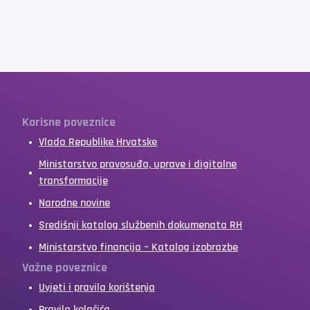
Korisne poveznice
Vlada Republike Hrvatske
Ministarstvo pravosuđa, uprave i digitalne
transformacije
Narodne novine
Središnji katalog službenih dokumenata RH
Ministarstvo financija – Katalog izobrazbe
Važne poveznice
Uvjeti i pravila korištenja
Pravila kolačića