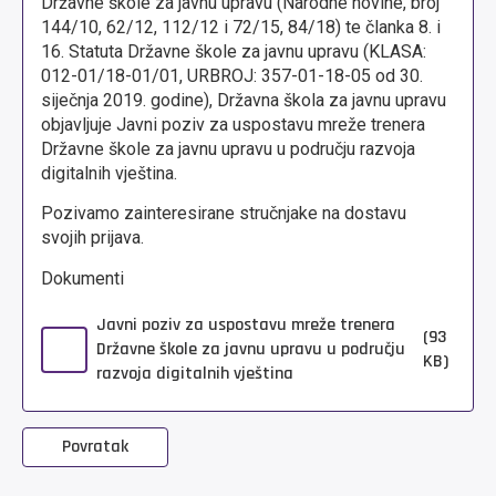
Državne škole za javnu upravu (Narodne novine, broj
144/10, 62/12, 112/12 i 72/15, 84/18) te članka 8. i
16. Statuta Državne škole za javnu upravu (KLASA:
012-01/18-01/01, URBROJ: 357-01-18-05 od 30.
siječnja 2019. godine), Državna škola za javnu upravu
objavljuje Javni poziv za uspostavu mreže trenera
Državne škole za javnu upravu u području razvoja
digitalnih vještina.
Pozivamo zainteresirane stručnjake na dostavu
svojih prijava.
Dokumenti
Javni poziv za uspostavu mreže trenera
(93
Državne škole za javnu upravu u području
KB)
razvoja digitalnih vještina
Povratak