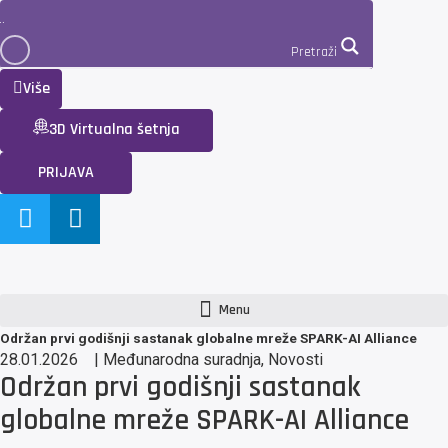
Pretraži
Više
3D Virtualna šetnja
PRIJAVA
Menu
Održan prvi godišnji sastanak globalne mreže SPARK-AI Alliance
28.01.2026
|
Međunarodna suradnja
,
Novosti
Održan prvi godišnji sastanak
globalne mreže SPARK-AI Alliance