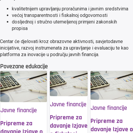
kvalitetnijem upravljanju proračunima i javnim sredstvima
većoj transparentnosti i fiskalnoj odgovornosti
dosljednoj i stručno utemeljenoj primjeni zakonskih
propisa
Centar će djelovati kroz obrazovne aktivnosti, savjetodavne
inicijative, razvoj instrumenata za upravljanje i evaluaciju te kao
platforma za inovacije u području javnih financija.
Povezane edukacije
Javne financije
Javne financije
Javne financije
Pripreme za
Pripreme za
Pripreme za
davanje Izjave
davanje Izjave o
davanje Izjave o