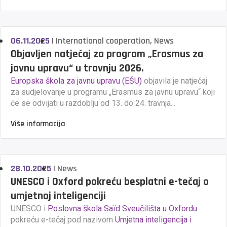
06.11.2025
|
International cooperation
,
News
Objavljen natječaj za program „Erasmus za
javnu upravu“ u travnju 2026.
Europska škola za javnu upravu (EŠU)
objavila je natječaj
za sudjelovanje u programu „Erasmus za javnu upravu“ koji
će se odvijati u razdoblju od 13. do 24. travnja...
Više informacija
28.10.2025
|
News
UNESCO i Oxford pokreću besplatni e-tečaj o
umjetnoj inteligenciji
UNESCO i
Poslovna škola Saïd Sveučilišta u Oxfordu
pokreću e-tečaj pod nazivom
Umjetna inteligencija i