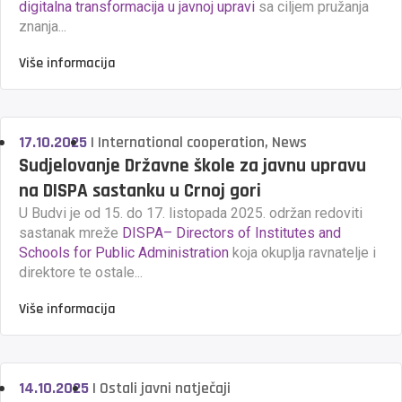
digitalna transformacija u javnoj upravi
sa ciljem pružanja
znanja...
Više informacija
17.10.2025
|
International cooperation
,
News
Sudjelovanje Državne škole za javnu upravu
na DISPA sastanku u Crnoj gori
U Budvi je od 15. do 17. listopada 2025. održan redoviti
sastanak mreže
DISPA– Directors of Institutes and
Schools for Public Administration
koja okuplja ravnatelje i
direktore te ostale...
Više informacija
14.10.2025
|
Ostali javni natječaji