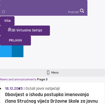
Pretraži
Više
3D Virtualna šetnja
PRIJAVA
Menu
News and announcements
Page 3
18.12.2025
|
Ostali javni natječaji
Obavijest o ishodu postupka imenovanja
člana Stručnog vijeća Državne škole za javnu