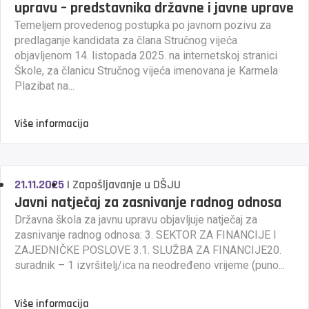
upravu – predstavnika državne i javne uprave
Temeljem provedenog postupka po javnom pozivu za
predlaganje kandidata za člana Stručnog vijeća
objavljenom 14. listopada 2025. na internetskoj stranici
Škole, za članicu Stručnog vijeća imenovana je Karmela
Plazibat na...
Više informacija
21.11.2025
|
Zapošljavanje u DŠJU
Javni natječaj za zasnivanje radnog odnosa
Državna škola za javnu upravu objavljuje natječaj za
zasnivanje radnog odnosa: 3. SEKTOR ZA FINANCIJE I
ZAJEDNIČKE POSLOVE 3.1. SLUŽBA ZA FINANCIJE20.
suradnik – 1 izvršitelj/ica na neodređeno vrijeme (puno...
Više informacija