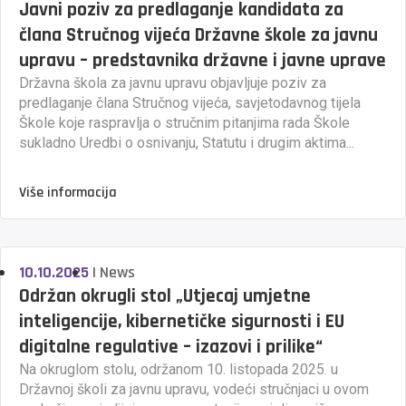
Javni poziv za predlaganje kandidata za
člana Stručnog vijeća Državne škole za javnu
upravu – predstavnika državne i javne uprave
Državna škola za javnu upravu objavljuje poziv za
predlaganje člana Stručnog vijeća, savjetodavnog tijela
Škole koje raspravlja o stručnim pitanjima rada Škole
sukladno Uredbi o osnivanju, Statutu i drugim aktima...
Više informacija
10.10.2025
|
News
Održan okrugli stol „Utjecaj umjetne
inteligencije, kibernetičke sigurnosti i EU
digitalne regulative – izazovi i prilike“
Na okruglom stolu, održanom 10. listopada 2025. u
Državnoj školi za javnu upravu, vodeći stručnjaci u ovom