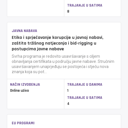
TRAJANJE U SATIMA
8
JAVNA NABAVA
Etika i sprječavanje korupcije u javnoj nabavi,
zaštita tržišnog natjecanja i bid-rigging u
postupcima javne nabave
Svrha programa je redovito usavršavanje s ciljem
obnavljanja certifikata u području javne nabave. Stručnim
usavršavanjem unaprjeđuju se postojeća i stječu nova
znanja koja su pot...
NAČIN IZVOĐENJA
TRAJANJE U DANIMA
Online uživo
1
TRAJANJE U SATIMA
4
EU PROGRAMI