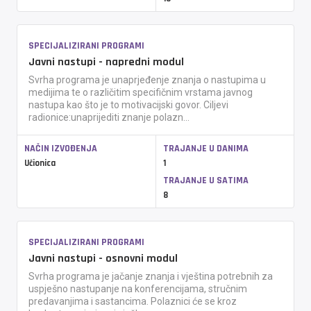
SPECIJALIZIRANI PROGRAMI
Javni nastupi - napredni modul
Svrha programa je unaprjeđenje znanja o nastupima u
medijima te o različitim specifičnim vrstama javnog
nastupa kao što je to motivacijski govor. Ciljevi
radionice:unaprijediti znanje polazn...
NAČIN IZVOĐENJA
TRAJANJE U DANIMA
Učionica
1
TRAJANJE U SATIMA
8
SPECIJALIZIRANI PROGRAMI
Javni nastupi - osnovni modul
Svrha programa je jačanje znanja i vještina potrebnih za
uspješno nastupanje na konferencijama, stručnim
predavanjima i sastancima. Polaznici će se kroz