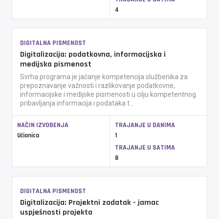
4
DIGITALNA PISMENOST
Digitalizacija: podatkovna, informacijska i
medijska pismenost
Svrha programa je jačanje kompetencija službenika za
prepoznavanje važnosti i razlikovanje podatkovne,
informacijske i medijske pismenosti u cilju kompetentnog
pribavljanja informacija i podataka t...
NAČIN IZVOĐENJA
TRAJANJE U DANIMA
Učionica
1
TRAJANJE U SATIMA
8
DIGITALNA PISMENOST
Digitalizacija: Projektni zadatak - jamac
uspješnosti projekta