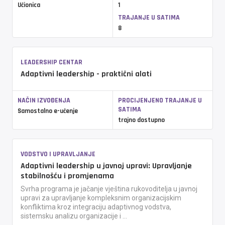
Učionica
1
TRAJANJE U SATIMA
8
LEADERSHIP CENTAR
Adaptivni leadership - praktični alati
NAČIN IZVOĐENJA
PROCIJENJENO TRAJANJE U
SATIMA
Samostalno e-učenje
trajno dostupno
VODSTVO I UPRAVLJANJE
Adaptivni leadership u javnoj upravi: Upravljanje
stabilnošću i promjenama
Svrha programa je jačanje vještina rukovoditelja u javnoj
upravi za upravljanje kompleksnim organizacijskim
konfliktima kroz integraciju adaptivnog vodstva,
sistemsku analizu organizacije i ...