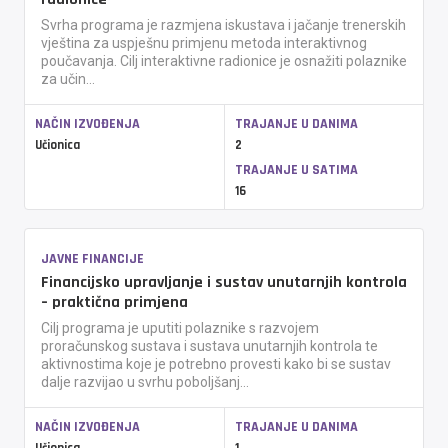
Svrha programa je razmjena iskustava i jačanje trenerskih
vještina za uspješnu primjenu metoda interaktivnog
poučavanja. Cilj interaktivne radionice je osnažiti polaznike
za učin...
NAČIN IZVOĐENJA
TRAJANJE U DANIMA
Učionica
2
TRAJANJE U SATIMA
16
JAVNE FINANCIJE
Financijsko upravljanje i sustav unutarnjih kontrola
– praktična primjena
Cilj programa je uputiti polaznike s razvojem
proračunskog sustava i sustava unutarnjih kontrola te
aktivnostima koje je potrebno provesti kako bi se sustav
dalje razvijao u svrhu poboljšanj...
NAČIN IZVOĐENJA
TRAJANJE U DANIMA