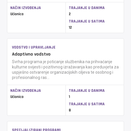
NAČIN IZVOĐENJA
TRAJANJE U DANIMA
Učionica
2
TRAJANJE U SATIMA
12
VODSTVO I UPRAVLJANJE
Adaptivno vodstvo
Svrha programa je poticanje službenika na prihvaćanje
kulturne svijesti i pozitivnog izražavanja kao preduvjeta za
uspješno ostvarenje organizacijskih ciljeva te osobnog i
profesionalnog ras...
NAČIN IZVOĐENJA
TRAJANJE U DANIMA
Učionica
1
TRAJANJE U SATIMA
8
SPECIJALIZIRANI PROGRAMI