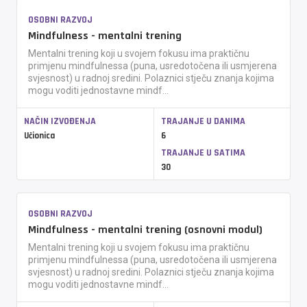
OSOBNI RAZVOJ
Mindfulness - mentalni trening
Mentalni trening koji u svojem fokusu ima praktičnu
primjenu mindfulnessa (puna, usredotočena ili usmjerena
svjesnost) u radnoj sredini. Polaznici stječu znanja kojima
mogu voditi jednostavne mindf...
NAČIN IZVOĐENJA
TRAJANJE U DANIMA
Učionica
6
TRAJANJE U SATIMA
30
OSOBNI RAZVOJ
Mindfulness - mentalni trening (osnovni modul)
Mentalni trening koji u svojem fokusu ima praktičnu
primjenu mindfulnessa (puna, usredotočena ili usmjerena
svjesnost) u radnoj sredini. Polaznici stječu znanja kojima
mogu voditi jednostavne mindf...