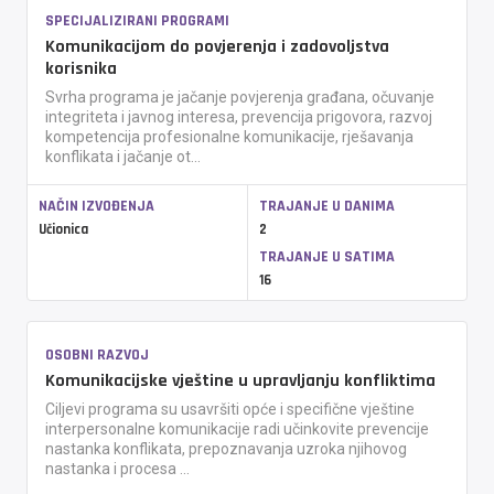
SPECIJALIZIRANI PROGRAMI
Komunikacijom do povjerenja i zadovoljstva
korisnika
Svrha programa je jačanje povjerenja građana, očuvanje
integriteta i javnog interesa, prevencija prigovora, razvoj
kompetencija profesionalne komunikacije, rješavanja
konflikata i jačanje ot...
NAČIN IZVOĐENJA
TRAJANJE U DANIMA
Učionica
2
TRAJANJE U SATIMA
16
OSOBNI RAZVOJ
Komunikacijske vještine u upravljanju konfliktima
Ciljevi programa su usavršiti opće i specifične vještine
interpersonalne komunikacije radi učinkovite prevencije
nastanka konflikata, prepoznavanja uzroka njihovog
nastanka i procesa ...