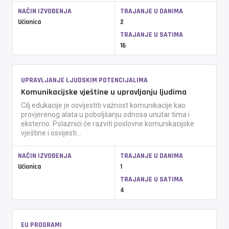
NAČIN IZVOĐENJA
TRAJANJE U DANIMA
Učionica
2
TRAJANJE U SATIMA
16
UPRAVLJANJE LJUDSKIM POTENCIJALIMA
Komunikacijske vještine u upravljanju ljudima
Cilj edukacije je osvijestiti važnost komunikacije kao
provjerenog alata u poboljšanju odnosa unutar tima i
eksterno. Polaznici će razviti poslovne komunikacijske
vještine i osvijesti...
NAČIN IZVOĐENJA
TRAJANJE U DANIMA
Učionica
1
TRAJANJE U SATIMA
4
EU PROGRAMI