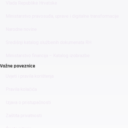
Vlada Republike Hrvatske
Ministarstvo pravosuđa, uprave i digitalne transformacije
Narodne novine
Središnji katalog službenih dokumenata RH
Ministarstvo financija – Katalog izobrazbe
Važne poveznice
Uvjeti i pravila korištenja
Pravila kolačića
Izjava o pristupačnosti
Zaštita privatnosti