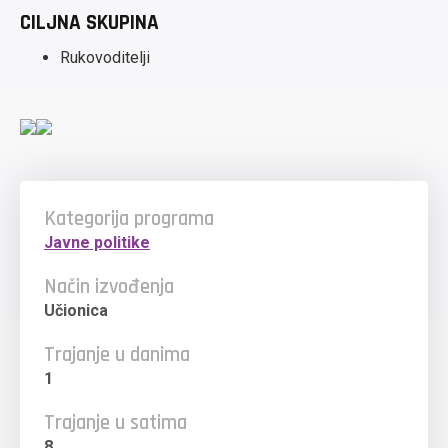
CILJNA SKUPINA
Rukovoditelji
Kategorija programa
Javne politike
Način izvođenja
Učionica
Trajanje u danima
1
Trajanje u satima
8