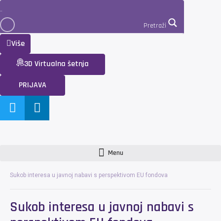
Pretraži
Više
3D Virtualna šetnja
PRIJAVA
Menu
Sukob interesa u javnoj nabavi s perspektivom EU fondova
Sukob interesa u javnoj nabavi s