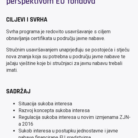
perspektivom EU fondova
CILJEVI I SVRHA
Svrha programa je redovito usavršavanje s ciljem
obnavljanja certifikata u području javne nabave.
Stručnim usavršavanjem unaprjeđuju se postojeća i stječu
nova znanja koja su potrebna u području javne nabave te
jačaju vještine koje bi stručnjaci za javnu nabavu trebali
imati.
SADRŽAJ
Situacija sukoba interesa
Razvoj koncepta sukoba interesa
Regulacija sukoba interesa u novim izmjenama ZJN-
a 2016
Sukob interesa u postupku jednostavne i javne
nabave financirane EU sredstvima