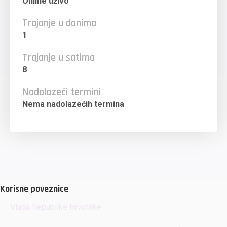
Online uživo
Trajanje u danima
1
Trajanje u satima
8
Nadolazeći termini
Nema nadolazećih termina
Korisne poveznice
Vlada Republike Hrvatske