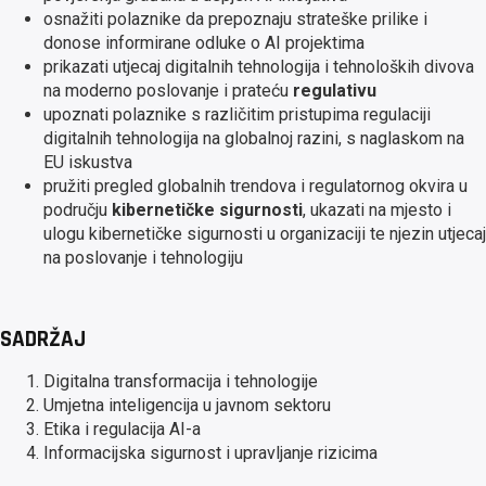
osnažiti polaznike da prepoznaju strateške prilike i
donose informirane odluke o AI projektima
prikazati utjecaj digitalnih tehnologija i tehnoloških divova
na moderno poslovanje i prateću
regulativu
upoznati polaznike s različitim pristupima regulaciji
digitalnih tehnologija na globalnoj razini, s naglaskom na
EU iskustva
pružiti pregled globalnih trendova i regulatornog okvira u
području
kibernetičke sigurnosti
, ukazati na mjesto i
ulogu kibernetičke sigurnosti u organizaciji te njezin utjecaj
na poslovanje i tehnologiju
SADRŽAJ
Digitalna transformacija i tehnologije
Umjetna inteligencija u javnom sektoru
Etika i regulacija AI-a
Informacijska sigurnost i upravljanje rizicima