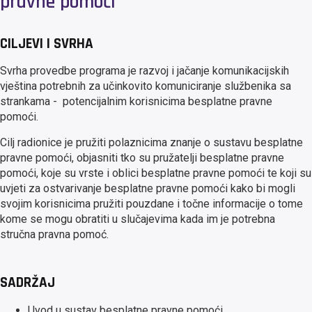
pravne pomoći
CILJEVI I SVRHA
Svrha provedbe programa je razvoj i jačanje komunikacijskih
vještina potrebnih za učinkovito komuniciranje službenika sa
strankama - potencijalnim korisnicima besplatne pravne
pomoći.
Cilj radionice je pružiti polaznicima znanje o sustavu besplatne
pravne pomoći, objasniti tko su pružatelji besplatne pravne
pomoći, koje su vrste i oblici besplatne pravne pomoći te koji su
uvjeti za ostvarivanje besplatne pravne pomoći kako bi mogli
svojim korisnicima pružiti pouzdane i točne informacije o tome
kome se mogu obratiti u slučajevima kada im je potrebna
stručna pravna pomoć.
SADRŽAJ
Uvod u sustav besplatne pravne pomoći