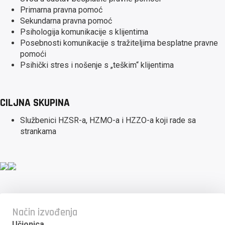
Primarna pravna pomoć
Sekundarna pravna pomoć
Psihologija komunikacije s klijentima
Posebnosti komunikacije s tražiteljima besplatne pravne
pomoći
Psihički stres i nošenje s „teškim“ klijentima
CILJNA SKUPINA
Službenici HZSR-a, HZMO-a i HZZO-a koji rade sa
strankama
Način izvođenja
Učionica