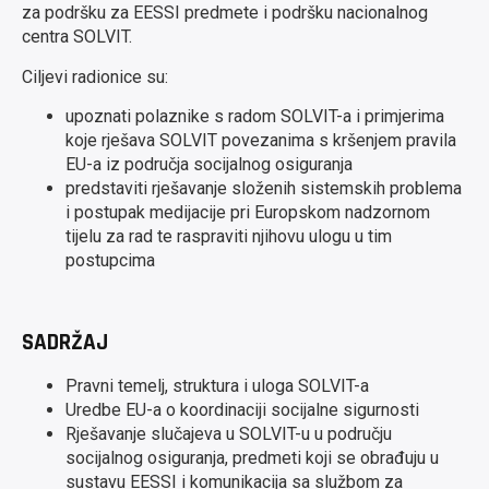
za podršku za EESSI predmete i podršku nacionalnog
centra SOLVIT.
Ciljevi radionice su:
upoznati polaznike s radom SOLVIT-a i primjerima
koje rješava SOLVIT povezanima s kršenjem pravila
EU-a iz područja socijalnog osiguranja
predstaviti rješavanje složenih sistemskih problema
i postupak medijacije pri Europskom nadzornom
tijelu za rad te raspraviti njihovu ulogu u tim
postupcima
SADRŽAJ
Pravni temelj, struktura i uloga SOLVIT-a
Uredbe EU-a o koordinaciji socijalne sigurnosti
Rješavanje slučajeva u SOLVIT-u u području
socijalnog osiguranja, predmeti koji se obrađuju u
sustavu EESSI i komunikacija sa službom za