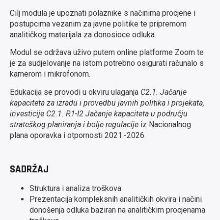
Cilj modula je upoznati polaznike s načinima procjene i
postupcima vezanim za javne politike te pripremom
analitičkog materijala za donosioce odluka.
Modul se održava uživo putem online platforme Zoom te
je za sudjelovanje na istom potrebno osigurati računalo s
kamerom i mikrofonom.
Edukacija se provodi u okviru ulaganja
C2.1. Jačanje
kapaciteta za izradu i provedbu javnih politika i projekata,
investicije C2.1. R1-I2 Jačanje kapaciteta u području
strateškog planiranja i bolje regulacije
iz Nacionalnog
plana oporavka i otpornosti 2021.-2026.
SADRŽAJ
Struktura i analiza troškova
Prezentacija kompleksnih analitičkih okvira i načini
donošenja odluka baziran na analitičkim procjenama