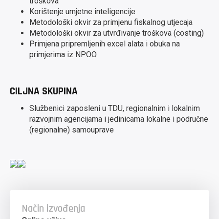
troškova
Korištenje umjetne inteligencije
Metodološki okvir za primjenu fiskalnog utjecaja
Metodološki okvir za utvrđivanje troškova (costing)
Primjena pripremljenih excel alata i obuka na
primjerima iz NPOO
CILJNA SKUPINA
Službenici zaposleni u TDU, regionalnim i lokalnim
razvojnim agencijama i jedinicama lokalne i područne
(regionalne) samouprave
Način izvođenja