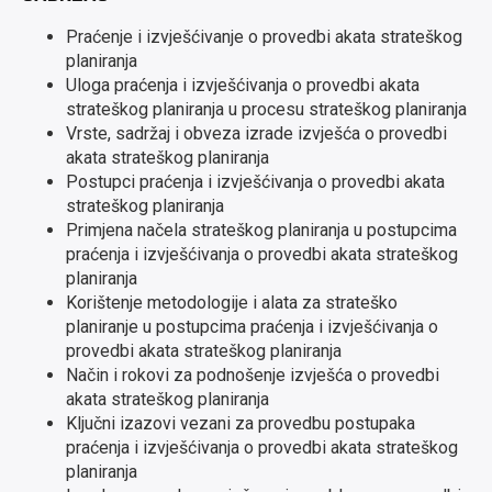
Praćenje i izvješćivanje o provedbi akata strateškog
planiranja
Uloga praćenja i izvješćivanja o provedbi akata
strateškog planiranja u procesu strateškog planiranja
Vrste, sadržaj i obveza izrade izvješća o provedbi
akata strateškog planiranja
Postupci praćenja i izvješćivanja o provedbi akata
strateškog planiranja
Primjena načela strateškog planiranja u postupcima
praćenja i izvješćivanja o provedbi akata strateškog
planiranja
Korištenje metodologije i alata za strateško
planiranje u postupcima praćenja i izvješćivanja o
provedbi akata strateškog planiranja
Način i rokovi za podnošenje izvješća o provedbi
akata strateškog planiranja
Ključni izazovi vezani za provedbu postupaka
praćenja i izvješćivanja o provedbi akata strateškog
planiranja