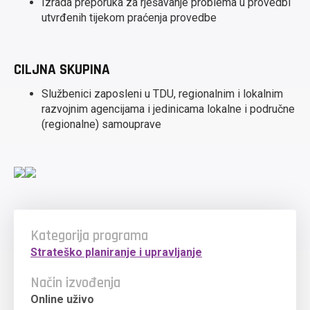
Izrada preporuka za rješavanje problema u provedbi
utvrđenih tijekom praćenja provedbe
CILJNA SKUPINA
Službenici zaposleni u TDU, regionalnim i lokalnim
razvojnim agencijama i jedinicama lokalne i područne
(regionalne) samouprave
Kategorija programa
Strateško planiranje i upravljanje
Način izvođenja
Online uživo