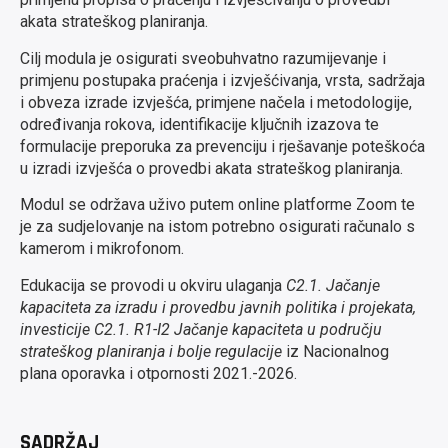
akata strateškog planiranja.
Cilj modula je osigurati sveobuhvatno razumijevanje i
primjenu postupaka praćenja i izvješćivanja, vrsta, sadržaja
i obveza izrade izvješća, primjene načela i metodologije,
određivanja rokova, identifikacije ključnih izazova te
formulacije preporuka za prevenciju i rješavanje poteškoća
u izradi izvješća o provedbi akata strateškog planiranja.
Modul se održava uživo putem online platforme Zoom te
je za sudjelovanje na istom potrebno osigurati računalo s
kamerom i mikrofonom.
Edukacija se provodi u okviru ulaganja
C2.1. Jačanje
kapaciteta za izradu i provedbu javnih politika i projekata,
investicije C2.1. R1-I2 Jačanje kapaciteta u području
strateškog planiranja i bolje regulacije
iz Nacionalnog
plana oporavka i otpornosti 2021.-2026.
SADRŽAJ