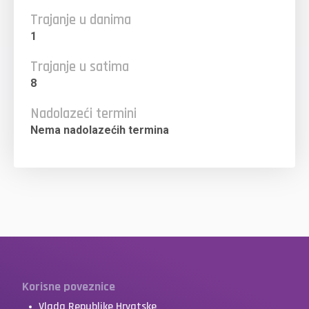
Trajanje u danima
1
Trajanje u satima
8
Nadolazeći termini
Nema nadolazećih termina
Korisne poveznice
Vlada Republike Hrvatske