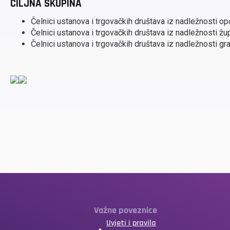
CILJNA SKUPINA
Čelnici ustanova i trgovačkih društava iz nadležnosti op
Čelnici ustanova i trgovačkih društava iz nadležnosti žu
Čelnici ustanova i trgovačkih društava iz nadležnosti g
Važne poveznice
Uvjeti i pravila