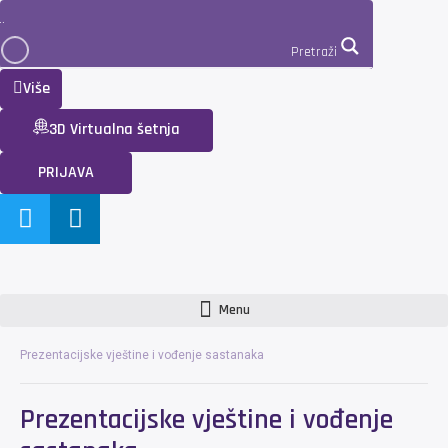
Pretraži
Više
3D Virtualna šetnja
PRIJAVA
Menu
Prezentacijske vještine i vođenje sastanaka
Prezentacijske vještine i vođenje