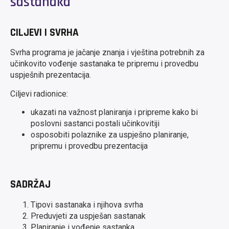
sastanaka
CILJEVI I SVRHA
Svrha programa je jačanje znanja i vještina potrebnih za
učinkovito vođenje sastanaka te pripremu i provedbu
uspješnih prezentacija.
Ciljevi radionice:
ukazati na važnost planiranja i pripreme kako bi
poslovni sastanci postali učinkovitiji
osposobiti polaznike za uspješno planiranje,
pripremu i provedbu prezentacija
SADRŽAJ
Tipovi sastanaka i njihova svrha
Preduvjeti za uspješan sastanak
Planiranje i vođenje sastanka