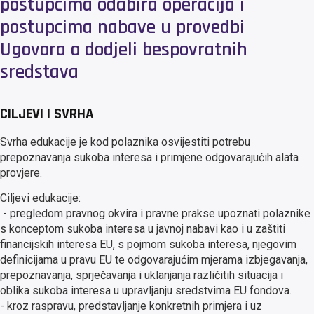
postupcima odabira operacija i
postupcima nabave u provedbi
Ugovora o dodjeli bespovratnih
sredstava
CILJEVI I SVRHA
Svrha edukacije je kod polaznika osvijestiti potrebu
prepoznavanja sukoba interesa i primjene odgovarajućih alata
provjere.
Ciljevi edukacije:
- pregledom pravnog okvira i pravne prakse upoznati polaznike
s konceptom sukoba interesa u javnoj nabavi kao i u zaštiti
financijskih interesa EU, s pojmom sukoba interesa, njegovim
definicijama u pravu EU te odgovarajućim mjerama izbjegavanja,
prepoznavanja, sprječavanja i uklanjanja različitih situacija i
oblika sukoba interesa u upravljanju sredstvima EU fondova.
- kroz raspravu, predstavljanje konkretnih primjera i uz