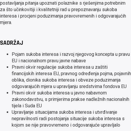
postavljanja pitanja upoznati polaznike s rješenjima potrebnim
za što učinkovitiji i kvalitetniji rad u prepoznavanju sukoba
interesa i procjeni poduzimanja pravovremenih i odgovarajućih
mjera.
SADRŽAJ
Pojam sukoba interesa i razvoj njegovog koncepta u pravu
EU i nacionalnom pravu javne nabave
Pravni okvir regulacije sukoba interesa u zaštiti
financijskih interesa EU, pravnog određenja pojma, pojavnih
oblika, dionika sukoba interesa i obveze poduzimanja
odgovarajućih mjera u upravljanju sredstvima fondova EU
Pravni okvir sukoba interesa u javno nabavnom
zakonodavstvu, s primjerima prakse nadležnih nacionalnih
tijela i Suda EU
Upravljanje situacijama sukoba interesa i utvrđivanje
nepravilnosti radi postojanja situacije sukoba interesa s
kojom se nije pravovremeno i odgovarajuće upravljalo