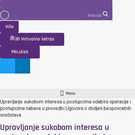
Pretraži
Više
3D Virtualna šetnja
PRIJAVA
Menu
Upravljanje sukobom interesa u postupcima odabira operacija i
postupcima nabave u provedbi Ugovora o dodjeli bespovratnih
sredstava
Upravljanje sukobom interesa u