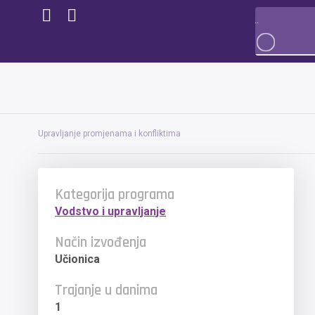
Upravljanje promjenama i konfliktima
Kategorija programa
Vodstvo i upravljanje
Način izvođenja
Učionica
Trajanje u danima
1