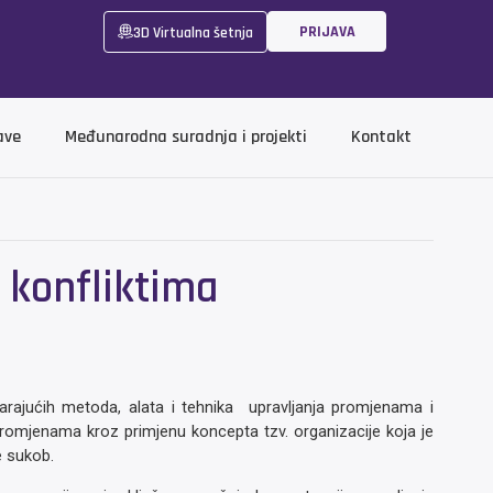
PRIJAVA
3D Virtualna šetnja
ave
Međunarodna suradnja i projekti
Kontakt
 konfliktima
arajućih metoda, alata i tehnika upravljanja promjenama i
omjenama kroz primjenu koncepta tzv. organizacije koja je
e sukob.