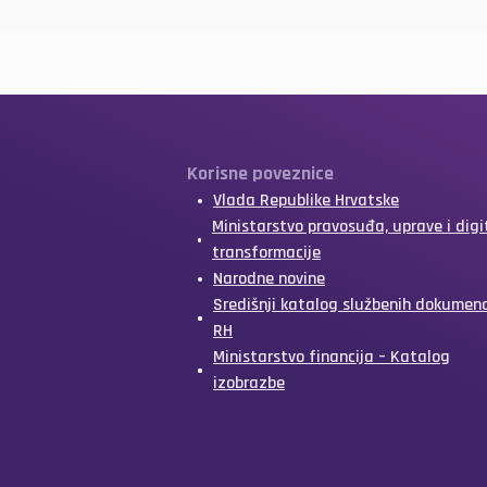
Korisne poveznice
Vlada Republike Hrvatske
Ministarstvo pravosuđa, uprave i digi
transformacije
Narodne novine
Središnji katalog službenih dokumen
RH
Ministarstvo financija – Katalog
izobrazbe