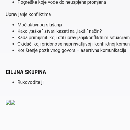
Pogreške koje vode do neuspjeha promjena
Upravljanje konfliktima
Moć aktivnog slušanja
Kako „teške“ stvari kazati na „lakši“ način?
Kada primijeniti koji stil upravljanjakonfliktnim situacija
Okidači koji pridonose neprihvatljivoj i konfliktnoj komuni
Korištenje pozitivnog govora – asertivna komunikacija
CILJNA SKUPINA
Rukovoditelji