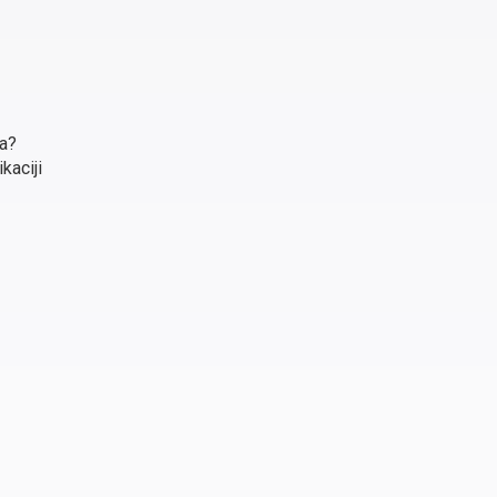
ma?
kaciji