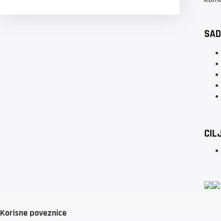
SAD
CIL
Korisne poveznice