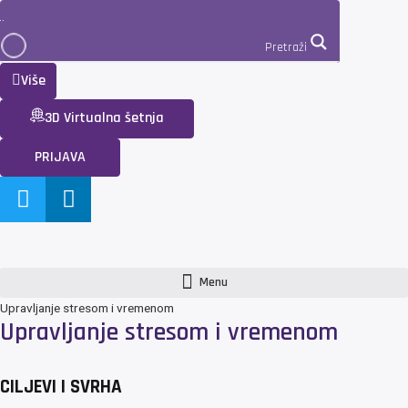
Pretraži
Više
3D Virtualna šetnja
PRIJAVA
Menu
Upravljanje stresom i vremenom
Upravljanje stresom i vremenom
CILJEVI I SVRHA