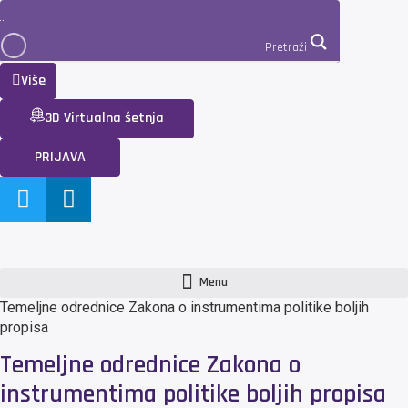
Pretraži
Više
3D Virtualna šetnja
PRIJAVA
Menu
Temeljne odrednice Zakona o instrumentima politike boljih
propisa
Temeljne odrednice Zakona o
instrumentima politike boljih propisa