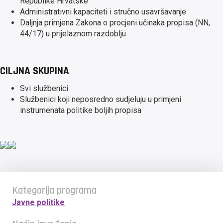
Republike Hrvatske
Administrativni kapaciteti i stručno usavršavanje
Daljnja primjena Zakona o procjeni učinaka propisa (NN,
44/17) u prijelaznom razdoblju
CILJNA SKUPINA
Svi službenici
Službenici koji neposredno sudjeluju u primjeni
instrumenata politike boljih propisa
Kategorija programa
Javne politike