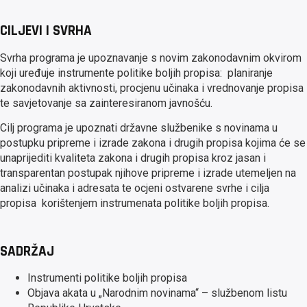
CILJEVI I SVRHA
Svrha programa je upoznavanje s novim zakonodavnim okvirom
koji uređuje instrumente politike boljih propisa: planiranje
zakonodavnih aktivnosti, procjenu učinaka i vrednovanje propisa
te savjetovanje sa zainteresiranom javnošću.
Cilj programa je upoznati državne službenike s novinama u
postupku pripreme i izrade zakona i drugih propisa kojima će se
unaprijediti kvaliteta zakona i drugih propisa kroz jasan i
transparentan postupak njihove pripreme i izrade utemeljen na
analizi učinaka i adresata te ocjeni ostvarene svrhe i cilja
propisa korištenjem instrumenata politike boljih propisa.
SADRŽAJ
Instrumenti politike boljih propisa
Objava akata u „Narodnim novinama“ – službenom listu