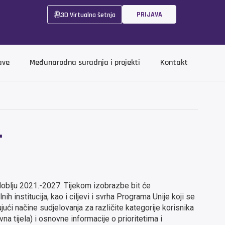
PRIJAVA
3D Virtualna šetnja
ave
Međunarodna suradnja i projekti
Kontakt
.
doblju 2021.-2027. Tijekom izobrazbe bit će
h institucija, kao i ciljevi i svrha Programa Unije koji se
ući načine sudjelovanja za različite kategorije korisnika
vna tijela) i osnovne informacije o prioritetima i