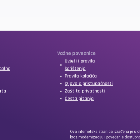
Važne poveznice
Uvjeti i pravila
talne
korištenja
Pravila kolačića
Izjava o pristupačnosti
ata
Zaštita privatnosti
Česta pitanja
Ova internetska stranica izrađena je u o
kroz modernizaciju i povećanje dostupno