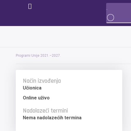
Programi Unije 2021.–2027.
Način izvođenja
Učionica
Online uživo
Nadolazeći termini
Nema nadolazećih termina