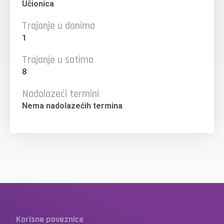
Učionica
Trajanje u danima
1
Trajanje u satima
8
Nadolazeći termini
Nema nadolazećih termina
Korisne poveznice