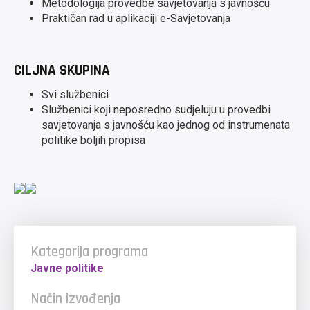
Metodologija provedbe savjetovanja s javnošću
Praktičan rad u aplikaciji e-Savjetovanja
CILJNA SKUPINA
Svi službenici
Službenici koji neposredno sudjeluju u provedbi
savjetovanja s javnošću kao jednog od instrumenata
politike boljih propisa
Kategorija programa
Javne politike
Način izvođenja