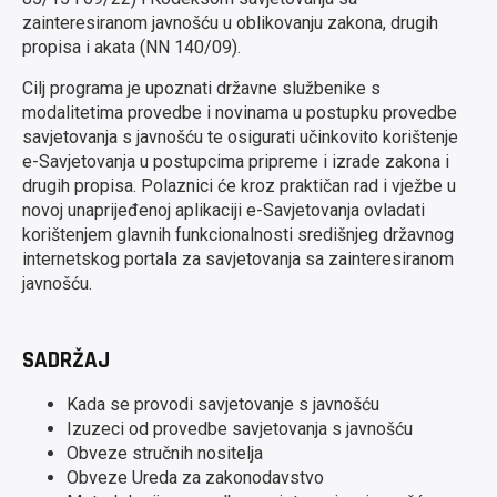
zainteresiranom javnošću u oblikovanju zakona, drugih
propisa i akata (NN 140/09).
Cilj programa je upoznati državne službenike s
modalitetima provedbe i novinama u postupku provedbe
savjetovanja s javnošću te osigurati učinkovito korištenje
e-Savjetovanja u postupcima pripreme i izrade zakona i
drugih propisa. Polaznici će kroz praktičan rad i vježbe u
novoj unaprijeđenoj aplikaciji e-Savjetovanja ovladati
korištenjem glavnih funkcionalnosti središnjeg državnog
internetskog portala za savjetovanja sa zainteresiranom
javnošću.
SADRŽAJ
Kada se provodi savjetovanje s javnošću
Izuzeci od provedbe savjetovanja s javnošću
Obveze stručnih nositelja
Obveze Ureda za zakonodavstvo