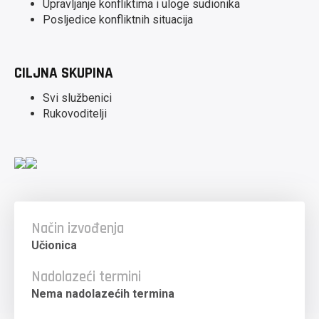
Upravljanje konfliktima i uloge sudionika
Posljedice konfliktnih situacija
CILJNA SKUPINA
Svi službenici
Rukovoditelji
Način izvođenja
Učionica
Nadolazeći termini
Nema nadolazećih termina