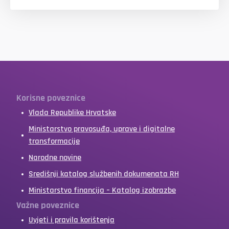
Korisne poveznice
Vlada Republike Hrvatske
Ministarstvo pravosuđa, uprave i digitalne
transformacije
Narodne novine
Središnji katalog službenih dokumenata RH
Ministarstvo financija – Katalog izobrazbe
Važne poveznice
Uvjeti i pravila korištenja