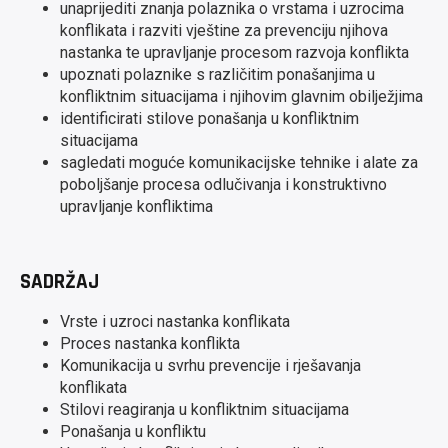
unaprijediti znanja polaznika o vrstama i uzrocima
konflikata i razviti vještine za prevenciju njihova
nastanka te upravljanje procesom razvoja konflikta
upoznati polaznike s različitim ponašanjima u
konfliktnim situacijama i njihovim glavnim obilježjima
identificirati stilove ponašanja u konfliktnim
situacijama
sagledati moguće komunikacijske tehnike i alate za
poboljšanje procesa odlučivanja i konstruktivno
upravljanje konfliktima
SADRŽAJ
Vrste i uzroci nastanka konflikata
Proces nastanka konflikta
Komunikacija u svrhu prevencije i rješavanja
konflikata
Stilovi reagiranja u konfliktnim situacijama
Ponašanja u konfliktu