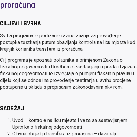
proračuna
CILJEVI I SVRHA
Svrha programa je podizanje razine znanja za provođenje
postupka testiranja putem obavljanja kontrola na licu mjesta kod
krajnjih korisnika transfera iz proračuna.
Cilj programa je upoznati polaznike s primjenom Zakona o
fiskalnoj odgovornosti i Uredbom o sastavljanju i predaji Izjave o
fiskalnoj odgovornosti te izvještaja o primjeni fiskalnih pravila u
dijelu koji se odnosi na provođenje testiranja u svrhu procjene
postupanja u skladu s propisanim zakonodavnim okvirom.
SADRŽAJ
Uvod – kontrole na licu mjesta i veza sa sastavljanjem
Upitnika o fiskalnoj odgovornosti
Glavna obilježja transfera iz proračuna – davatelji