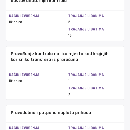
Sustav unutarnjih kontrola
NAČIN IZVOĐENJA
TRAJANJE U DANIMA
Učionica
2
TRAJANJE U SATIMA
16
Provođenje kontrola na licu mjesta kod krajnjih
korisnika transfera iz proračuna
NAČIN IZVOĐENJA
TRAJANJE U DANIMA
Učionica
1
TRAJANJE U SATIMA
7
Pravodobna i potpuna naplata prihoda
NAČIN IZVOĐENJA
TRAJANJE U DANIMA