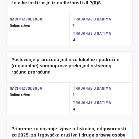
čelnike institucija iz nadležnosti JLP(R)S
NAČIN IZVOĐENJA
TRAJANJE U DANIMA
Online uživo
1
TRAJANJE U SATIMA
4
Poslovanje proračuna jedinica lokalne i područne
(regionalne) samouprave preko jedinstvenog
računa proračuna
NAČIN IZVOĐENJA
TRAJANJE U DANIMA
Online uživo
1
TRAJANJE U SATIMA
4
Pripreme za davanje Izjave o fiskalnoj odgovornosti
za 2025. za trgovačka društva i druge pravne osobe