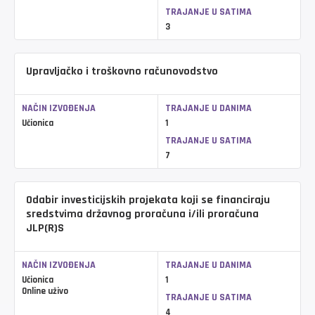
TRAJANJE U SATIMA
3
Upravljačko i troškovno računovodstvo
NAČIN IZVOĐENJA
TRAJANJE U DANIMA
Učionica
1
TRAJANJE U SATIMA
7
Odabir investicijskih projekata koji se financiraju
sredstvima državnog proračuna i/ili proračuna
JLP(R)S
NAČIN IZVOĐENJA
TRAJANJE U DANIMA
Učionica
1
Online uživo
TRAJANJE U SATIMA
4