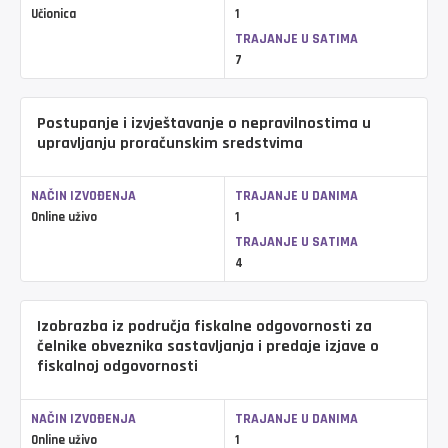
Učionica
1
TRAJANJE U SATIMA
7
Postupanje i izvještavanje o nepravilnostima u
upravljanju proračunskim sredstvima
NAČIN IZVOĐENJA
TRAJANJE U DANIMA
Online uživo
1
TRAJANJE U SATIMA
4
Izobrazba iz područja fiskalne odgovornosti za
čelnike obveznika sastavljanja i predaje izjave o
fiskalnoj odgovornosti
NAČIN IZVOĐENJA
TRAJANJE U DANIMA
Online uživo
1