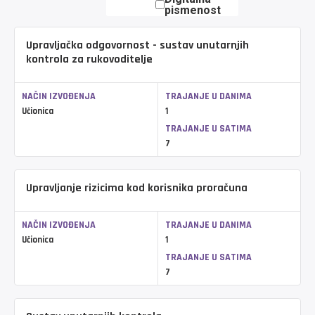
pismenost
Upravljačka odgovornost - sustav unutarnjih
kontrola za rukovoditelje
NAČIN IZVOĐENJA
TRAJANJE U DANIMA
Učionica
1
TRAJANJE U SATIMA
7
Upravljanje rizicima kod korisnika proračuna
NAČIN IZVOĐENJA
TRAJANJE U DANIMA
Učionica
1
TRAJANJE U SATIMA
7