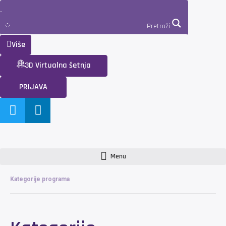
Pretraži
Više
3D Virtualna šetnja
PRIJAVA
Menu
Kategorije programa