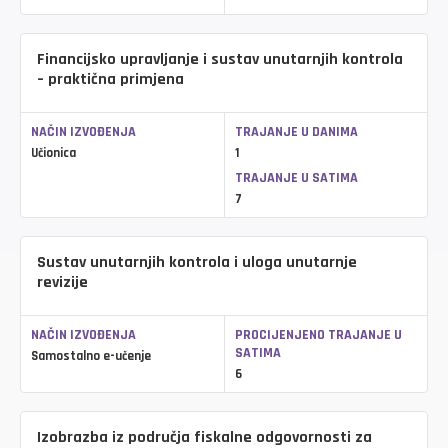
Financijsko upravljanje i sustav unutarnjih kontrola
– praktična primjena
NAČIN IZVOĐENJA
TRAJANJE U DANIMA
Učionica
1
TRAJANJE U SATIMA
7
Sustav unutarnjih kontrola i uloga unutarnje
revizije
NAČIN IZVOĐENJA
PROCIJENJENO TRAJANJE U
SATIMA
Samostalno e-učenje
6
Izobrazba iz područja fiskalne odgovornosti za