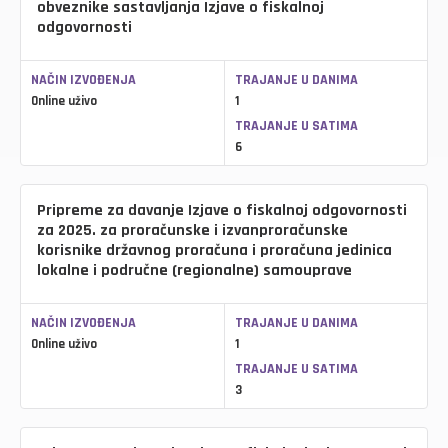
obveznike sastavljanja Izjave o fiskalnoj
odgovornosti
NAČIN IZVOĐENJA
TRAJANJE U DANIMA
Online uživo
1
TRAJANJE U SATIMA
6
Pripreme za davanje Izjave o fiskalnoj odgovornosti
za 2025. za proračunske i izvanproračunske
korisnike državnog proračuna i proračuna jedinica
lokalne i područne (regionalne) samouprave
NAČIN IZVOĐENJA
TRAJANJE U DANIMA
Online uživo
1
TRAJANJE U SATIMA
3