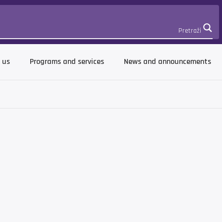
Pretraži
 us
Programs and services
News and announcements