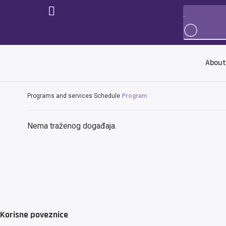
About
Programs and services
Schedule
Program
Nema traženog događaja.
Korisne poveznice