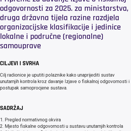
odgovornosti za 2025. za ministarstva,
druga državna tijela razine razdjela
organizacijske klasifikacije i jedinice
lokalne i područne (regionalne)
samouprave
CILJEVI I SVRHA
Cilj radionice je uputiti polaznike kako unaprijediti sustav
unutarnjih kontrola kroz davanje Izjave o fiskalnoj odgovornosti i
postupak samoprocjene sustava.
SADRŽAJ
1. Pregled normativnog okvira
2. Mjesto fiskalne odgovornosti u sustavu unutarnjih kontrola