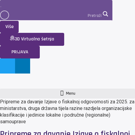
Pretraži
Više
3D Virtualna šetnja
PRIJAVA
Menu
Pripreme za davanje Izjave o fiskalnoj odgovornosti za 2025. za
ministarstva, druga državna tijela razine razdjela organizacijske
klasifikacije i jedinice lokalne i područne (regionalne)
samouprave
Pripreme za davanje Izjave o fiskalnoj