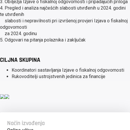
3. Obilježja Izjave o fiskalnoj odgovornosti i pripadajućih priloga
4. Pregled i analiza najčešćih slabosti utvrđenih u 2024. godini
te utvrđenih
slabosti i nepravilnosti pri izvršenoj provjeri Izjava o fiskalnoj
odgovornosti
za 2024. godinu
5. Odgovari na pitanja polaznika i zaključak
CILJNA SKUPINA
Koordinatori sastavljanja Izjave o fiskalnoj odgovornosti
Rukovoditelji ustrojstvenih jedinica za financije
Način izvođenja