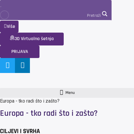
Pretraži
Više
3D Virtualna šetnja
PRIJAVA
Menu
Europa - tko radi što i zašto?
Europa - tko radi što i zašto?
CILJEVI I SVRHA