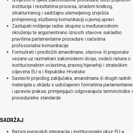
institucija i rezultatima procesa, izradom kratkog,
strukturiranog i sadržajno utemeljenog izvješća
primjerenog službenoj komunikaciji u javnoj upravi
Zastupati mišljenje radne skupine u međunarodnom
okruženju te argumentirano iznositi stavove sukladno
pravilima parlamentarne procedure i načelima
profesionalne komunikacije
Formulirati i predložiti amandmane, stavove ili preporuke
vezane uz razmatrani zakonodavni dosje, vodeći računa o
institucionalnim ovlastima, pravnoj hijerarhiji i strateškim
ciljevima EU-a i Republike Hrvatske
Sastaviti prijedlog zaključaka, amandmana ili drugih radnih
materijala u skladu s uobičajenim formatima parlamentarne
i upravne prakse, primjenjujući odgovarajuće terminološke i
proceduralne standarde
SADRŽAJ
Razvoj europskih integracija i institucionalni okvir EU-a