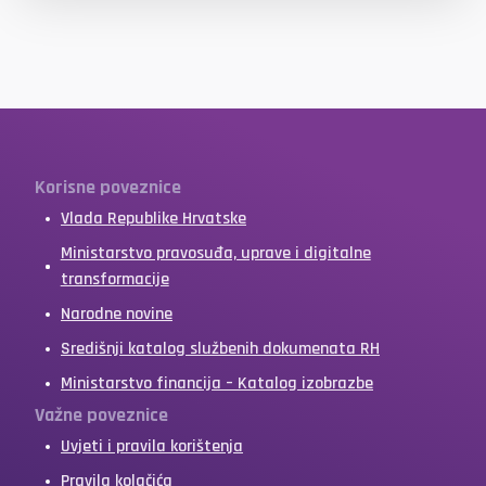
Korisne poveznice
Vlada Republike Hrvatske
Ministarstvo pravosuđa, uprave i digitalne
transformacije
Narodne novine
Središnji katalog službenih dokumenata RH
Ministarstvo financija – Katalog izobrazbe
Važne poveznice
Uvjeti i pravila korištenja
Pravila kolačića