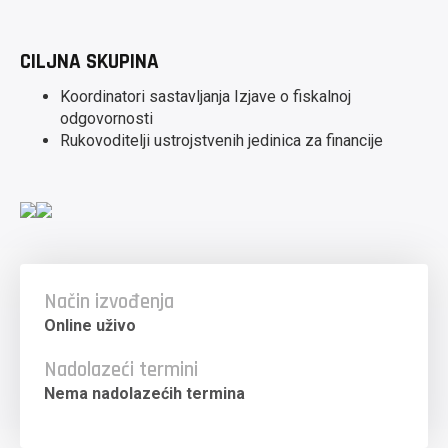
CILJNA SKUPINA
Koordinatori sastavljanja Izjave o fiskalnoj
odgovornosti
Rukovoditelji ustrojstvenih jedinica za financije
Način izvođenja
Online uživo
Nadolazeći termini
Nema nadolazećih termina