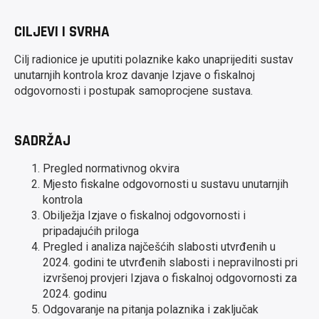
CILJEVI I SVRHA
Cilj radionice je uputiti polaznike kako unaprijediti sustav
unutarnjih kontrola kroz davanje Izjave o fiskalnoj
odgovornosti i postupak samoprocjene sustava.
SADRŽAJ
Pregled normativnog okvira
Mjesto fiskalne odgovornosti u sustavu unutarnjih
kontrola
Obilježja Izjave o fiskalnoj odgovornosti i
pripadajućih priloga
Pregled i analiza najčešćih slabosti utvrđenih u
2024. godini te utvrđenih slabosti i nepravilnosti pri
izvršenoj provjeri Izjava o fiskalnoj odgovornosti za
2024. godinu
Odgovaranje na pitanja polaznika i zaključak