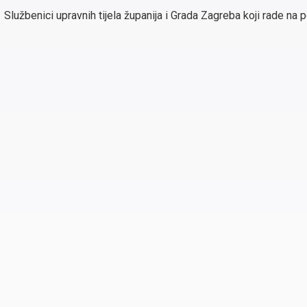
Službenici upravnih tijela županija i Grada Zagreba koji rade n