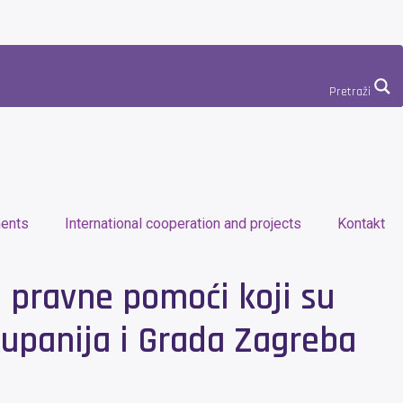
Pretraži
ents
International cooperation and projects
Kontakt
 pravne pomoći koji su
županija i Grada Zagreba