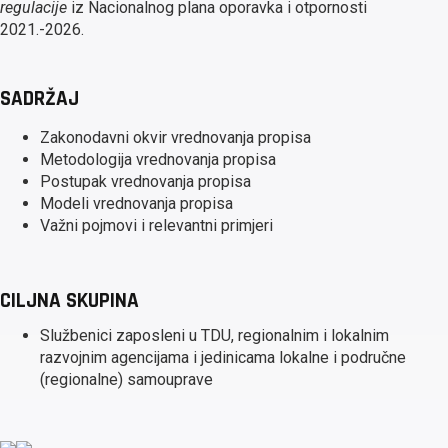
regulacije
iz Nacionalnog plana oporavka i otpornosti
2021.-2026.
SADRŽAJ
Zakonodavni okvir vrednovanja propisa
Metodologija vrednovanja propisa
Postupak vrednovanja propisa
Modeli vrednovanja propisa
Važni pojmovi i relevantni primjeri
CILJNA SKUPINA
Službenici zaposleni u TDU, regionalnim i lokalnim
razvojnim agencijama i jedinicama lokalne i područne
(regionalne) samouprave