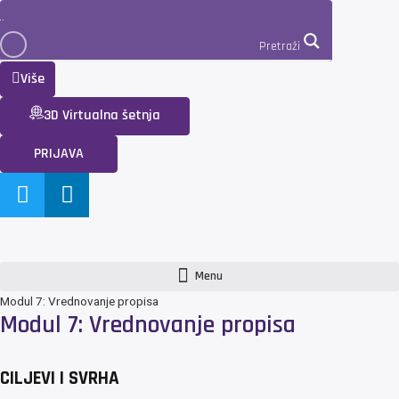
Pretraži
Više
3D Virtualna šetnja
PRIJAVA
Menu
Modul 7: Vrednovanje propisa
Modul 7: Vrednovanje propisa
CILJEVI I SVRHA