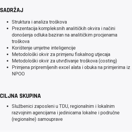
SADRŽAJ
Struktura i analiza troškova
Prezentacija kompleksnih analitičkih okvira i načini
donošenja odluka baziran na analitičkim procjenama
troškova
Korištenje umjetne inteligencije
Metodološki okvir za primjenu fiskalnog utjecaja
Metodološki okvir za utvrđivanje troškova (costing)
Primjena pripremljenih excel alata i obuka na primjerima iz
NPOO
CILJNA SKUPINA
Službenici zaposleni u TDU, regionalnim i lokalnim
razvojnim agencijama i jedinicama lokalne i područne
(regionalne) samouprave