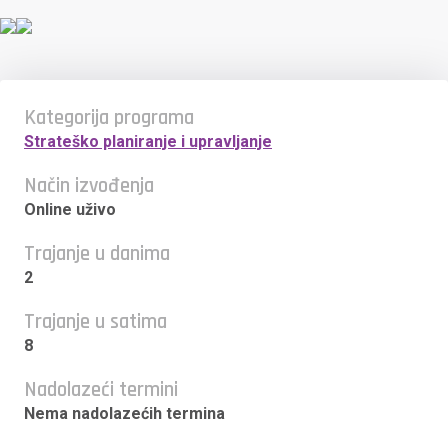
Kategorija programa
Strateško planiranje i upravljanje
Način izvođenja
Online uživo
Trajanje u danima
2
Trajanje u satima
8
Nadolazeći termini
Nema nadolazećih termina