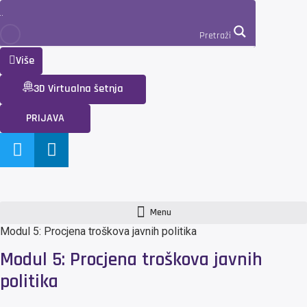
Pretraži
Više
3D Virtualna šetnja
PRIJAVA
Menu
Modul 5: Procjena troškova javnih politika
Modul 5: Procjena troškova javnih
politika