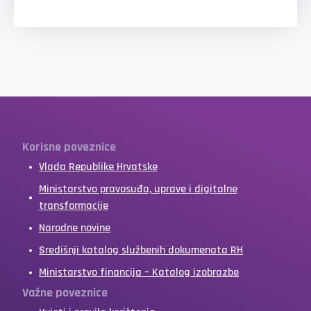
Korisne poveznice
Vlada Republike Hrvatske
Ministarstvo pravosuđa, uprave i digitalne
transformacije
Narodne novine
Središnji katalog službenih dokumenata RH
Ministarstvo financija – Katalog izobrazbe
Važne poveznice