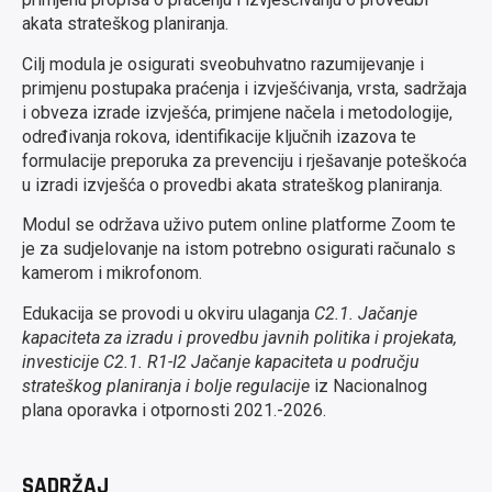
akata strateškog planiranja.
Cilj modula je osigurati sveobuhvatno razumijevanje i
primjenu postupaka praćenja i izvješćivanja, vrsta, sadržaja
i obveza izrade izvješća, primjene načela i metodologije,
određivanja rokova, identifikacije ključnih izazova te
formulacije preporuka za prevenciju i rješavanje poteškoća
u izradi izvješća o provedbi akata strateškog planiranja.
Modul se održava uživo putem online platforme Zoom te
je za sudjelovanje na istom potrebno osigurati računalo s
kamerom i mikrofonom.
Edukacija se provodi u okviru ulaganja
C2.1. Jačanje
kapaciteta za izradu i provedbu javnih politika i projekata,
investicije C2.1. R1-I2 Jačanje kapaciteta u području
strateškog planiranja i bolje regulacije
iz Nacionalnog
plana oporavka i otpornosti 2021.-2026.
SADRŽAJ