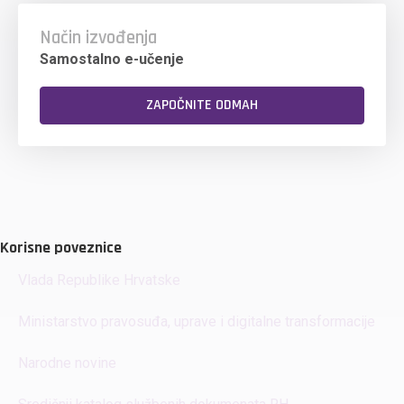
Način izvođenja
Samostalno e-učenje
ZAPOČNITE ODMAH
Korisne poveznice
Vlada Republike Hrvatske
Ministarstvo pravosuđa, uprave i digitalne transformacije
Narodne novine