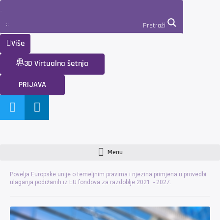
Pretraži
Više
3D Virtualna šetnja
PRIJAVA
Menu
Povelja Europske unije o temeljnim pravima i njezina primjena u provedbi
ulaganja podržanih iz EU fondova za razdoblje 2021. - 2027.