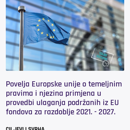
Povelja Europske unije o temeljnim
pravima i njezina primjena u
provedbi ulaganja podržanih iz EU
fondova za razdoblje 2021. - 2027.
CILJEVI I SVRHA