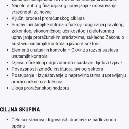
Načelo dobrog financijskog upravljanja - ostvarivanje
vrijednosti za novac
Ključni procesi proračunskog ciklusa
Sustavi unutarnjih kontrola u funkciji osiguranja pravilnog,
zakonitog, ekonomičnog, učinkovitog i djelotvornog
upravljanja proračunskim sredstvima, sukladno Zakonu o
sustavu unutarnjih kontrola u javnom sektoru
Elementi unutarnjih kontrola – Okvir za razvoj sustava
unutarnjih kontrola
Izjava o fiskalnoj odgovornosti i sastavni dijelovi Izjave
Povezanost između institucija javnog sektora
Postupanje i izvještavanje o nepravilnostima u upravljanju
proračunskim sredstvima
Uloga proračunskog nadzora
CILJNA SKUPINA
Čelnici ustanova i trgovačkih društava iz nadležnosti
općina