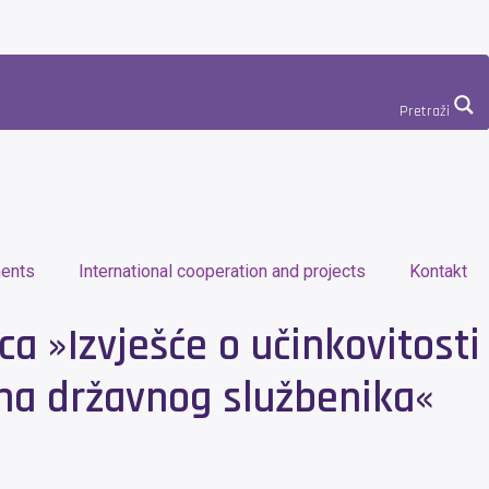
Pretraži
ents
International cooperation and projects
Kontakt
a »Izvješće o učinkovitosti
na državnog službenika«