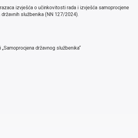
razaca izvješća o učinkovitosti rada i izvješća samoprocjene
a državnih službenika (NN 127/2024).
“ i „Samoprocjena državnog službenika“