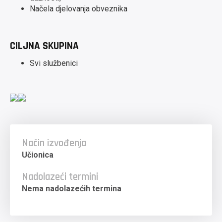
Načela djelovanja obveznika
CILJNA SKUPINA
Svi službenici
Način izvođenja
Učionica
Nadolazeći termini
Nema nadolazećih termina