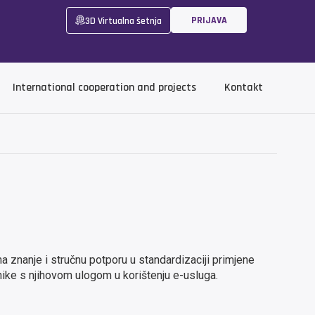
PRIJAVA
3D Virtualna šetnja
International cooperation and projects
Kontakt
ma znanje i stručnu potporu u standardizaciji primjene
nike s njihovom ulogom u korištenju e-usluga.