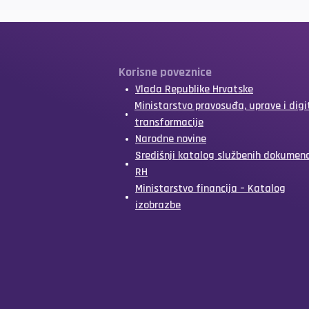
Korisne poveznice
Vlada Republike Hrvatske
Ministarstvo pravosuđa, uprave i digi
transformacije
Narodne novine
Središnji katalog službenih dokumen
RH
Ministarstvo financija – Katalog
izobrazbe