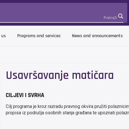
Pretraži
 us
Programs and services
News and announcements
Usavršavanje matičara
CILJEVI I SVRHA
Cilj programa je kroz razradu pravnog okvira pružiti polaznici
propisa iz područja osobnih stanja građana te upoznati polaz