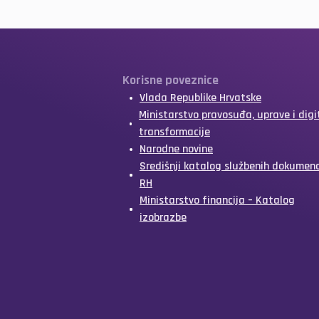
Korisne poveznice
Vlada Republike Hrvatske
Ministarstvo pravosuđa, uprave i digi
transformacije
Narodne novine
Središnji katalog službenih dokumen
RH
Ministarstvo financija – Katalog
izobrazbe