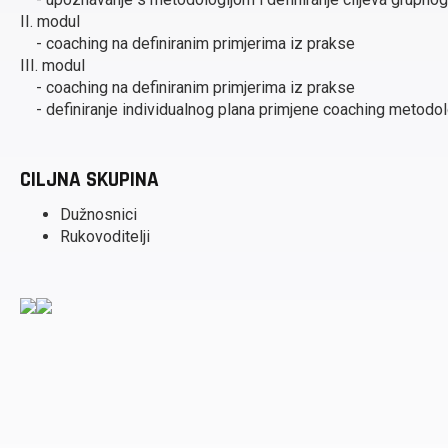
II. modul
- coaching na definiranim primjerima iz prakse
III. modul
- coaching na definiranim primjerima iz prakse
- definiranje individualnog plana primjene coaching metodo
CILJNA SKUPINA
Dužnosnici
Rukovoditelji