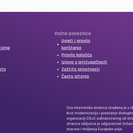
Važne poveznice
Uvjeti i pravila
talne
korištenja
Pravila kolačića
Izjava o pristupačnosti
ata
Zaštita privatnosti
Česta pitanja
Ova internetska stranica izrađena je u o
kroz modernizaciju i povećanje dostupno
organizaciji DŠJU sufinanciranog od str
stranice isključiva je odgovornost Držav
stavove i mišljenja Europske unije.