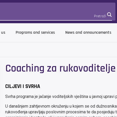
Pretraži
 us
Programs and services
News and announcements
Coaching za rukovoditelje
CILJEVI I SVRHA
Svrha programa je jačanje voditeljskih vještina u javnoj upra
U današnjem zahtjevnom okruženju u kojem se od dužnosnika 
rukovođenja upravljaju poslovnim procesima te da posjeduju tem