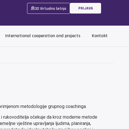
PRIJAVA
3D Virtualna šetnja
International cooperation and projects
Kontakt
vi primjenom metodologije grupnog coachinga.
i rukovoditelja očekuje da kroz moderne metode
eljne vještine upravljanja ljudima, planiranja,