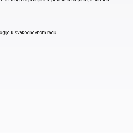
logije u svakodnevnom radu