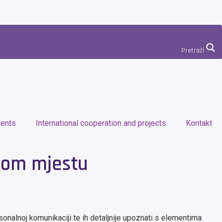
Pretraži
ents
International cooperation and projects
Kontakt
nom mjestu
rsonalnoj komunikaciji te ih detaljnije upoznati s elementima