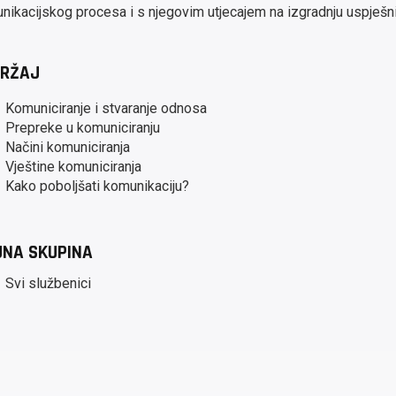
nikacijskog procesa i s njegovim utjecajem na izgradnju uspješn
RŽAJ
Komuniciranje i stvaranje odnosa
Prepreke u komuniciranju
Načini komuniciranja
Vještine komuniciranja
Kako poboljšati komunikaciju?
JNA SKUPINA
Svi službenici