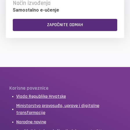
Način izvođenja
Samostalno e-učenje
ZAPOČNITE ODMAH
Korisne poveznice
Vlada Republike Hrvatske
Ministarstvo pravosuđa, uprave i digitalne
transformacije
Narodne novine