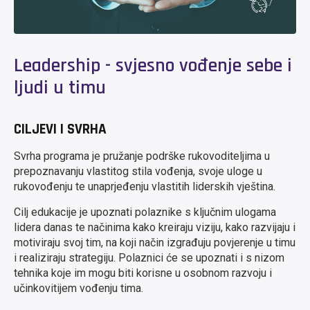
Leadership - svjesno vođenje sebe i
ljudi u timu
CILJEVI I SVRHA
Svrha programa je pružanje podrške rukovoditeljima u
prepoznavanju vlastitog stila vođenja, svoje uloge u
rukovođenju te unaprjeđenju vlastitih liderskih vještina.
Cilj edukacije je upoznati polaznike s ključnim ulogama
lidera danas te načinima kako kreiraju viziju, kako razvijaju i
motiviraju svoj tim, na koji način izgrađuju povjerenje u timu
i realiziraju strategiju. Polaznici će se upoznati i s nizom
tehnika koje im mogu biti korisne u osobnom razvoju i
učinkovitijem vođenju tima.