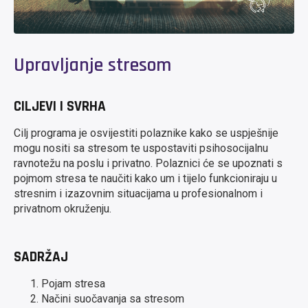
Upravljanje stresom
CILJEVI I SVRHA
Cilj programa je osvijestiti polaznike kako se uspješnije
mogu nositi sa stresom te uspostaviti psihosocijalnu
ravnotežu na poslu i privatno. Polaznici će se upoznati s
pojmom stresa te naučiti kako um i tijelo funkcioniraju u
stresnim i izazovnim situacijama u profesionalnom i
privatnom okruženju.
SADRŽAJ
Pojam stresa
Načini suočavanja sa stresom