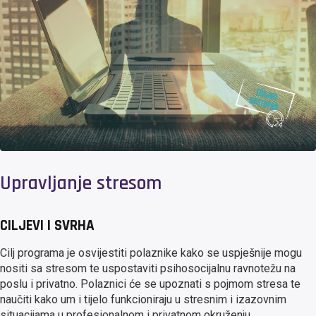
Upravljanje stresom
CILJEVI I SVRHA
Cilj programa je osvijestiti polaznike kako se uspješnije mogu
nositi sa stresom te uspostaviti psihosocijalnu ravnotežu na
poslu i privatno. Polaznici će se upoznati s pojmom stresa te
naučiti kako um i tijelo funkcioniraju u stresnim i izazovnim
situacijama u profesionalnom i privatnom okruženju.