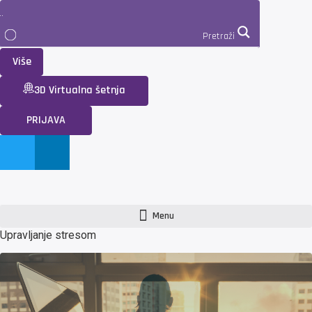
Pretraži
Više
3D Virtualna šetnja
PRIJAVA
Menu
Upravljanje stresom