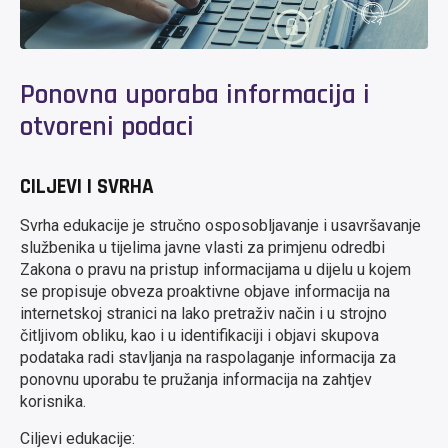
Ponovna uporaba informacija i
otvoreni podaci
CILJEVI I SVRHA
Svrha edukacije je stručno osposobljavanje i usavršavanje
službenika u tijelima javne vlasti za primjenu odredbi
Zakona o pravu na pristup informacijama u dijelu u kojem
se propisuje obveza proaktivne objave informacija na
internetskoj stranici na lako pretraživ način i u strojno
čitljivom obliku, kao i u identifikaciji i objavi skupova
podataka radi stavljanja na raspolaganje informacija za
ponovnu uporabu te pružanja informacija na zahtjev
korisnika.
Ciljevi edukacije: