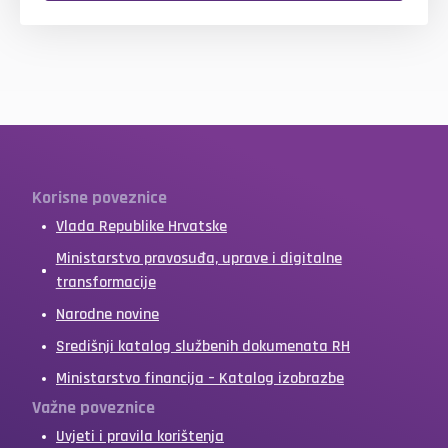
Korisne poveznice
Vlada Republike Hrvatske
Ministarstvo pravosuđa, uprave i digitalne
transformacije
Narodne novine
Središnji katalog službenih dokumenata RH
Ministarstvo financija – Katalog izobrazbe
Važne poveznice
Uvjeti i pravila korištenja