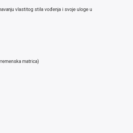
vanju vlastitog stila vođenja i svoje uloge u
(vremenska matrica)