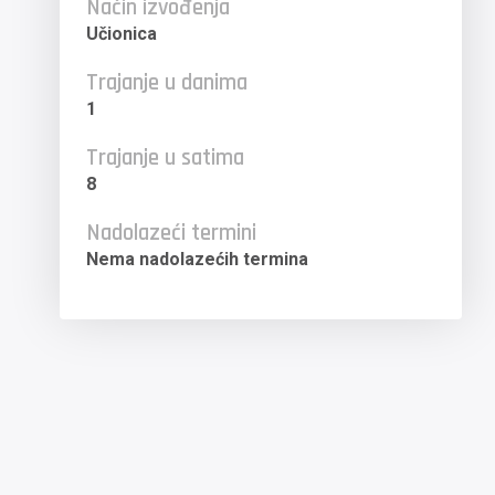
Način izvođenja
Učionica
Trajanje u danima
1
Trajanje u satima
8
Nadolazeći termini
Nema nadolazećih termina