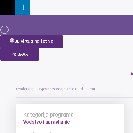
3D Virtualna šetnja
PRIJAVA
A
Leadership – svjesno vođenje sebe i ljudi u timu
Kategorija programa
Vodstvo i upravljanje