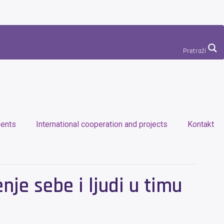
Pretraži
ents
International cooperation and projects
Kontakt
nje sebe i ljudi u timu