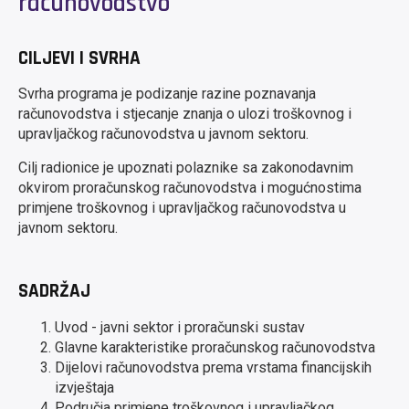
računovodstvo
CILJEVI I SVRHA
Svrha programa je podizanje razine poznavanja
računovodstva i stjecanje znanja o ulozi troškovnog i
upravljačkog računovodstva u javnom sektoru.
Cilj radionice je upoznati polaznike sa zakonodavnim
okvirom proračunskog računovodstva i mogućnostima
primjene troškovnog i upravljačkog računovodstva u
javnom sektoru.
SADRŽAJ
Uvod - javni sektor i proračunski sustav
Glavne karakteristike proračunskog računovodstva
Dijelovi računovodstva prema vrstama financijskih
izvještaja
Područja primjene troškovnog i upravljačkog