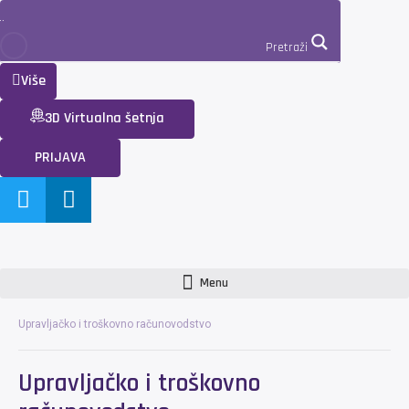
Pretraži
Više
3D Virtualna šetnja
PRIJAVA
Menu
Upravljačko i troškovno računovodstvo
Upravljačko i troškovno